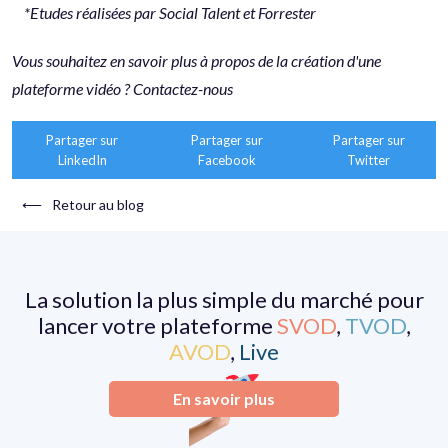
*Etudes réalisées par Social Talent et Forrester
Vous souhaitez en savoir plus à propos de la création d'une
plateforme vidéo ? Contactez-nous
Partager sur
Partager sur
Partager sur
LinkedIn
Facebook
Twitter
⟵
Retour au blog
La solution la plus simple du marché pour
lancer votre plateforme
SVOD
,
TVOD
,
AVOD
,
Live
En savoir plus