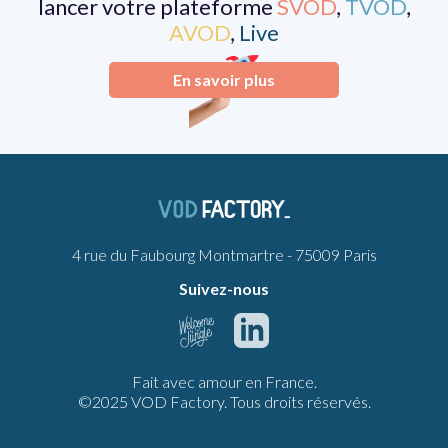
lancer votre plateforme
SVOD
,
TVOD
,
AVOD
,
Live
En savoir plus
4 rue du Faubourg Montmartre - 75009 Paris
Suivez-nous
Fait avec amour en France.
©2025 VOD Factory. Tous droits réservés.