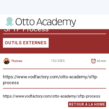
SFTP Process
OUTILS EXTERNES
13.2.2023
Thomas
40
min
https://www.vodfactory.com/otto-academy/sftp-
process
https://www.vodfactory.com/otto-academy/sftp-process
RETOUR À LA HOME