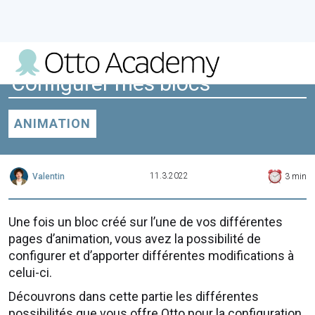
Configurer mes blocs
ANIMATION
11.3.2022
Valentin
3
min
Une fois un bloc créé sur l’une de vos différentes
pages d’animation, vous avez la possibilité de
configurer et d’apporter différentes modifications à
celui-ci.
Découvrons dans cette partie les différentes
possibilités que vous offre Otto pour la configuration