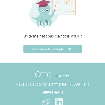
Un terme n'est pas clair pour vous ?
J'explore le Lexique Otto
4 rue du Faubourg Montmartre - 75009 Paris
Suivez-nous